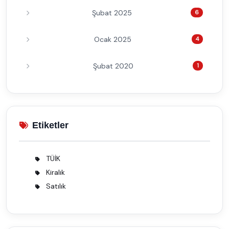
Şubat 2025
6
Ocak 2025
4
Şubat 2020
1
Etiketler
TÜİK
2
Kiralık
1
Satılık
1