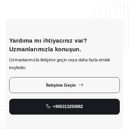
Yardıma mı ihtiyacınız var?
Uzmanlarımızla konuşun.
Uzmanlarımızla iletişime geçin veya daha fazla emlak
keşfedin.
İletişime Geçin
+905313250882