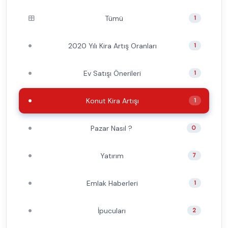
Tümü
1
2020 Yılı Kira Artış Oranları
1
Ev Satışı Önerileri
1
Konut Kira Artışı
1
Pazar Nasıl ?
0
Yatırım
7
Emlak Haberleri
1
İpucuları
2