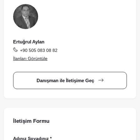
Ertuğrul Aylan
+90 505 083 08 82
İlanları Görüntüle
Danışman ile İletişime Geç
İletişim Formu
Adınız Soyadınız *