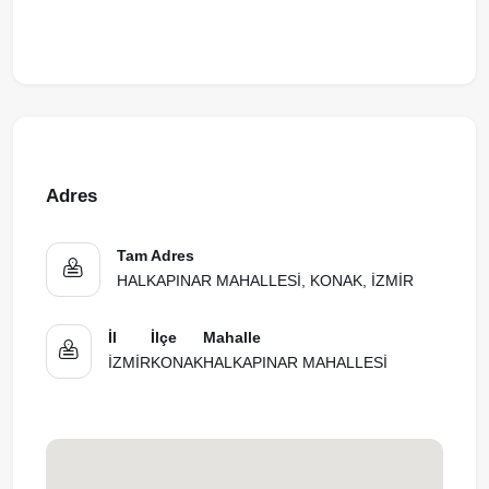
Adres
Tam Adres
HALKAPINAR MAHALLESİ, KONAK, İZMİR
İl
İlçe
Mahalle
İZMİR
KONAK
HALKAPINAR MAHALLESİ