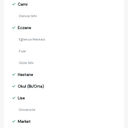
Cami
Denize Sıfır
Eczane
Eğlence Merkezi
Fuar
Göle Sıfır
Hastane
Okul (İlk/Orta)
Lise
Üniversite
Market