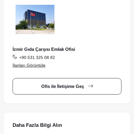
İzmir Gıda Çarşısı Emlak Ofisi
+90 531 325 08 82
İlanları Görüntüle
Ofis ile İletişime Geç
Daha Fazla Bilgi Alın