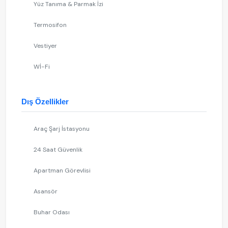
Yüz Tanıma & Parmak İzi
Termosifon
Vestiyer
Wİ-Fi
Dış Özellikler
Araç Şarj İstasyonu
24 Saat Güvenlik
Apartman Görevlisi
Asansör
Buhar Odası