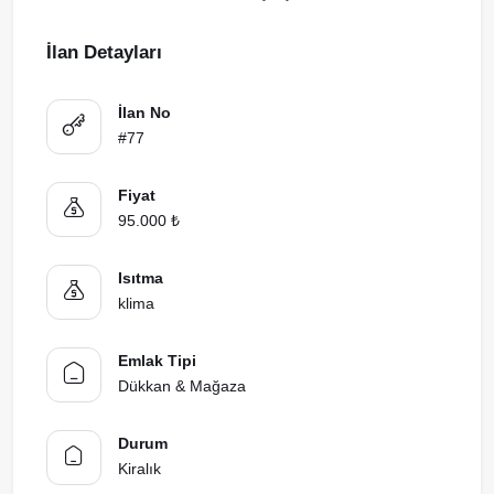
İlan Detayları
İlan No
#77
Fiyat
95.000 ₺
Isıtma
klima
Emlak Tipi
Dükkan & Mağaza
Durum
Kiralık