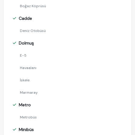
Boğaz Köprüsü
Cadde
Deniz Otobüsü
Dolmuş
E-5
Havaalanı
İskele
Marmaray
Metro
Metrobüs
Minibüs