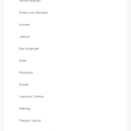
Hilton Banyo
İntercom Sistemi
Isıcam
Jakuzi
Kartonpiyer
Kiler
Mobilya
Küvet
Laminat Zemin
Marley
Panjur/Jaluzi