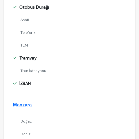
Otobüs Durağı
Sahil
Teleferik
TEM
Tramvay
Tren İstasyonu
İZBAN
Manzara
Boğaz
Deniz