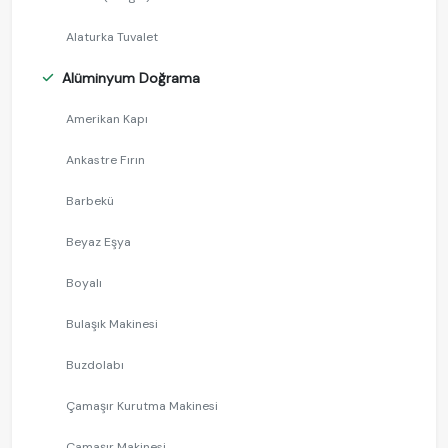
Alaturka Tuvalet
Alüminyum Doğrama
Amerikan Kapı
Ankastre Fırın
Barbekü
Beyaz Eşya
Boyalı
Bulaşık Makinesi
Buzdolabı
Çamaşır Kurutma Makinesi
Çamaşır Makinesi