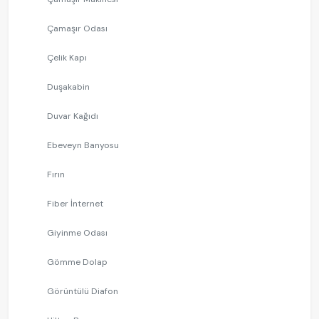
Çamaşır Odası
Çelik Kapı
Duşakabin
Duvar Kağıdı
Ebeveyn Banyosu
Fırın
Fiber İnternet
Giyinme Odası
Gömme Dolap
Görüntülü Diafon