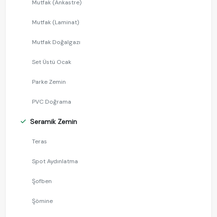
Mutfak (Ankastre)
Mutfak (Laminat)
Mutfak Doğalgazı
Set Üstü Ocak
Parke Zemin
PVC Doğrama
Seramik Zemin
Teras
Spot Aydınlatma
Şofben
Şömine