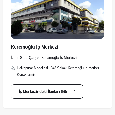
Keremoğlu İş Merkezi
İzmir Gıda Çarşısı Keremoğlu İş Merkezi
Halkapınar Mahallesi 1348 Sokak Keremoğlu İş Merkezi
Konak,İzmir
İş Merkezindeki İlanları Gör