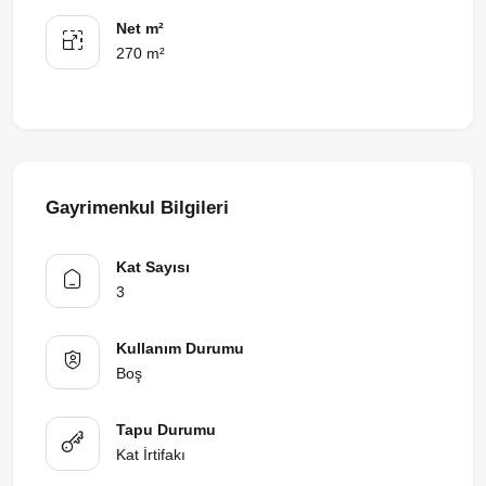
Net m²
270 m²
Gayrimenkul Bilgileri
Kat Sayısı
3
Kullanım Durumu
Boş
Tapu Durumu
Kat İrtifakı