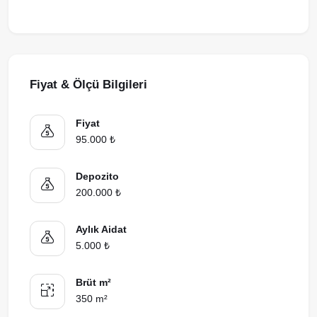
Fiyat & Ölçü Bilgileri
Fiyat
95.000 ₺
Depozito
200.000 ₺
Aylık Aidat
5.000 ₺
Brüt m²
350 m²