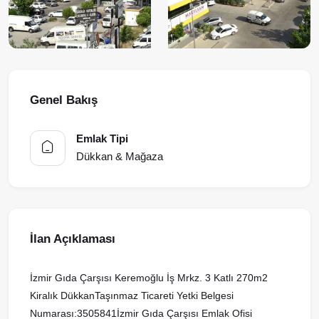
Genel Bakış
Emlak Tipi
Dükkan & Mağaza
İlan Açıklaması
İzmir Gıda Çarşısı Keremoğlu İş Mrkz. 3 Katlı 270m2
Kiralık DükkanTaşınmaz Ticareti Yetki Belgesi
Numarası:3505841İzmir Gıda Çarşısı Emlak Ofisi