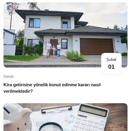
Şubat
01
Genel
Kira getirisine yönelik konut edinme kararı nasıl
verilmektedir?