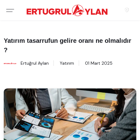
Hakkımızda
EKIBIMIZ
Yatırım tasarrufun gelire oranı ne olmalıdır
?
EMLAK SITELERIMIZ
Ertuğrul Aylan
Yatırım
01 Mart 2025
EMLAK OFISLERIMIZ