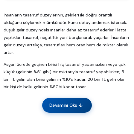
İnsanların tasarruf düzeylerinin, gelirleri ile doğru orantılı
olduğunu söylemek mümkündür. Bunu detaylandırmak istersek;
düşük gelir düzeyindeki insanlar daha az tasarruf ederler. Hatta
yaptıkları tasarruf, negatiftir yani borçlanarak yaşarlar. İnsanların
gelir düzeyi arttıkça, tasarrufları hem oran hem de miktar olarak
artar.
Asgari ücretle geçinen birisi hiç tasarruf yapamazken veya çok
küçük (gelirinin %5’, gibi) bir miktarıyla tasarruf yapabilirken; 5
bin TL geliri olan birisi gelirinin %10’u kadar; 20 bin TL geliri olan
bir kişi de belki gelirinin %50’si kadar tasar...
Devamını Oku