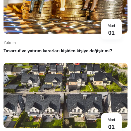
Mart
01
Yatırım
Tasarruf ve yatırım kararları kişiden kişiye değişir mi?
Mart
01