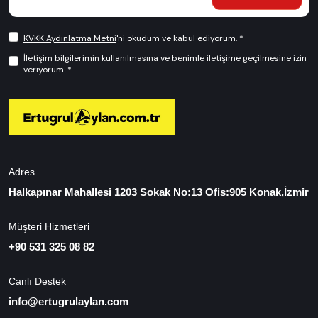
KVKK Aydınlatma Metni
'ni okudum ve kabul ediyorum. *
İletişim bilgilerimin kullanılmasına ve benimle iletişime geçilmesine izin
veriyorum. *
Adres
Halkapınar Mahallesi 1203 Sokak No:13 Ofis:905 Konak,İzmir
Müşteri Hizmetleri
+90 531 325 08 82
Canlı Destek
info@ertugrulaylan.com