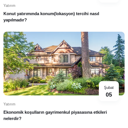
Yatırım
Konut yatırımında konum(lokasyon) tercihi nasıl
yapılmadır?
Şubat
05
Yatırım
Ekonomik koşulların gayrimenkul piyasasına etkileri
nelerdir?