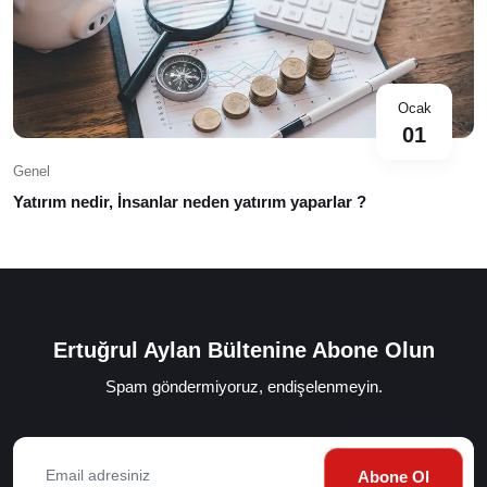
Ocak
01
Genel
Yatırım nedir, İnsanlar neden yatırım yaparlar ?
Ertuğrul Aylan Bültenine Abone Olun
Spam göndermiyoruz, endişelenmeyin.
Abone Ol