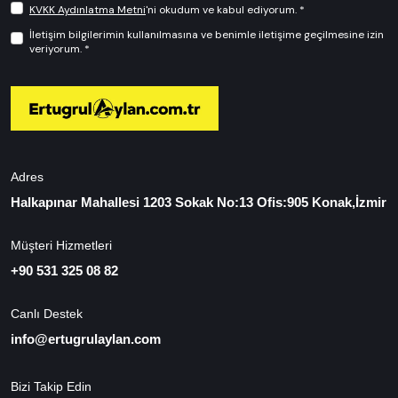
KVKK Aydınlatma Metni
'ni okudum ve kabul ediyorum. *
İletişim bilgilerimin kullanılmasına ve benimle iletişime geçilmesine izin
veriyorum. *
Adres
Halkapınar Mahallesi 1203 Sokak No:13 Ofis:905 Konak,İzmir
Müşteri Hizmetleri
+90 531 325 08 82
Canlı Destek
info@ertugrulaylan.com
Bizi Takip Edin