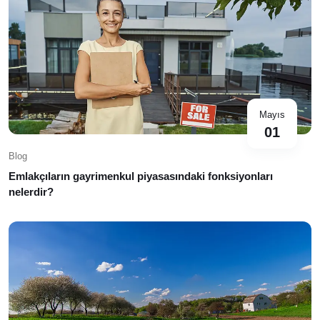
Mayıs
01
Blog
Emlakçıların gayrimenkul piyasasındaki fonksiyonları
nelerdir?