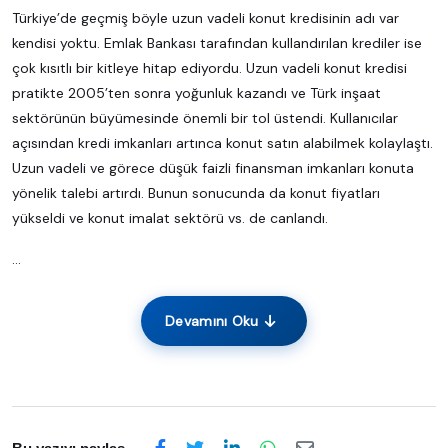
Türkiye’de geçmiş böyle uzun vadeli konut kredisinin adı var
kendisi yoktu. Emlak Bankası tarafından kullandırılan krediler ise
çok kısıtlı bir kitleye hitap ediyordu. Uzun vadeli konut kredisi
pratikte 2005’ten sonra yoğunluk kazandı ve Türk inşaat
sektörünün büyümesinde önemli bir tol üstendi. Kullanıcılar
açısından kredi imkanları artınca konut satın alabilmek kolaylaştı.
Uzun vadeli ve görece düşük faizli finansman imkanları konuta
yönelik talebi artırdı. Bunun sonucunda da konut fiyatları
yükseldi ve konut imalat sektörü vs. de canlandı.
...
Devamını Oku