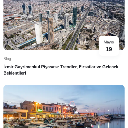
Mayıs
19
Blog
İzmir Gayrimenkul Piyasası: Trendler, Fırsatlar ve Gelecek
Beklentileri