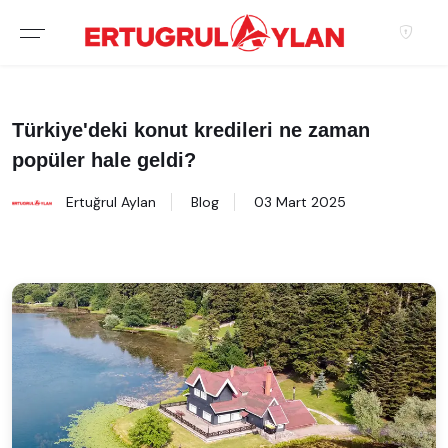
Hakkımızda
EKIBIMIZ
Türkiye'deki konut kredileri ne zaman
popüler hale geldi?
EMLAK SITELERIMIZ
Ertuğrul Aylan
Blog
03 Mart 2025
EMLAK OFISLERIMIZ