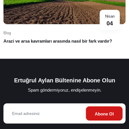
Nisan
04
Blog
Arazi ve arsa kavramları arasında nasıl bir fark vardır?
Ertuğrul Aylan Bültenine Abone Olun
Spam göndermiyoruz, endişelenmeyin.
Abone Ol