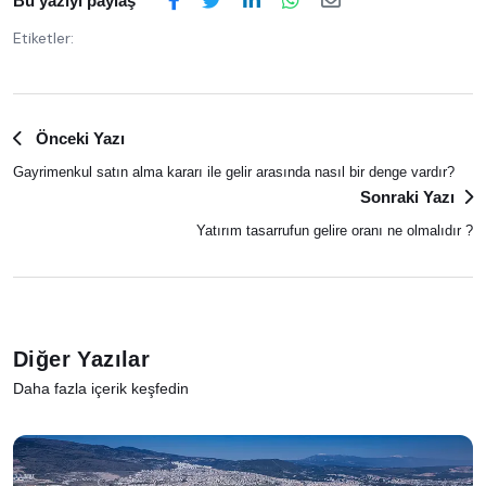
Bu yazıyı paylaş
Etiketler:
Önceki Yazı
Gayrimenkul satın alma kararı ile gelir arasında nasıl bir denge vardır?
Sonraki Yazı
Yatırım tasarrufun gelire oranı ne olmalıdır ?
Diğer Yazılar
Daha fazla içerik keşfedin