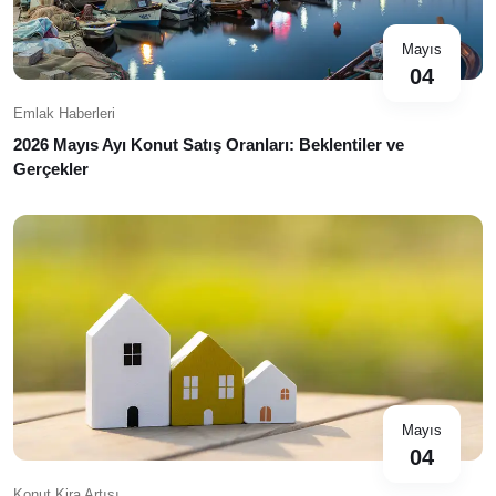
Mayıs
04
Emlak Haberleri
2026 Mayıs Ayı Konut Satış Oranları: Beklentiler ve
Gerçekler
Mayıs
04
Konut Kira Artışı